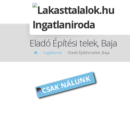
Eladó Építési telek, Baja
Ingatlanok
Eladó Építési telek, Baja
CSAK NÁLUNK