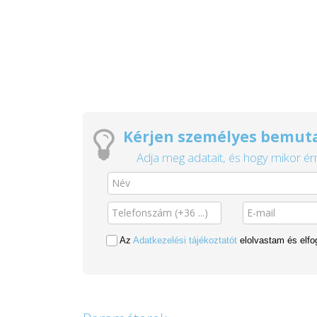
Kérjen személyes bemuta
Adja meg adatait, és hogy mikor érn
Az
Adatkezelési tájékoztatót
elolvastam és elf